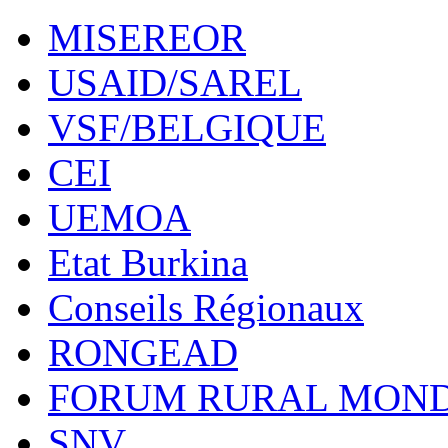
MISEREOR
USAID/SAREL
VSF/BELGIQUE
CEI
UEMOA
Etat Burkina
Conseils Régionaux
RONGEAD
FORUM RURAL MOND
SNV