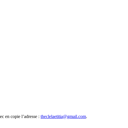
ec en copie l’adresse :
theclelaetitia@gmail.com
.