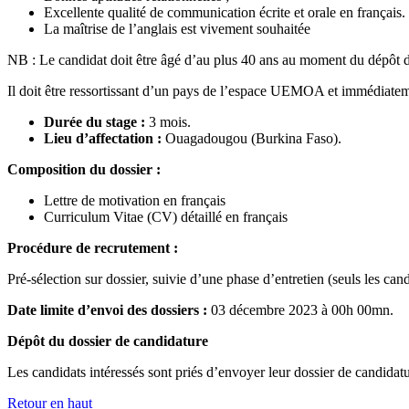
Excellente qualité de communication écrite et orale en français.
La maîtrise de l’anglais est vivement souhaitée
NB : Le candidat doit être âgé d’au plus 40 ans au moment du dépôt d
Il doit être ressortissant d’un pays de l’espace UEMOA et immédiatem
Durée du stage :
3 mois.
Lieu d’affectation :
Ouagadougou (Burkina Faso).
Composition du dossier :
Lettre de motivation en français
Curriculum Vitae (CV) détaillé en français
Procédure de recrutement :
Pré-sélection sur dossier, suivie d’une phase d’entretien (seuls les can
Date limite d’envoi des dossiers :
03 décembre 2023 à 00h 00mn.
Dépôt du dossier de candidature
Les candidats intéressés sont priés d’envoyer leur dossier de candidatu
Retour en haut