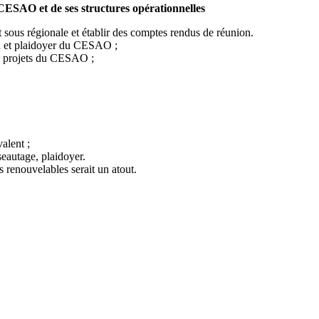
 CESAO et de ses structures opérationnelles
t sous régionale et établir des comptes rendus de réunion.
on et plaidoyer du CESAO ;
es projets du CESAO ;
alent ;
eautage, plaidoyer.
 renouvelables serait un atout.