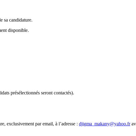
e sa candidature.
ent disponible.
didats présélectionnés seront contactés).
re, exclusivement par email, à l’adresse :
djigma_makany@yahoo.fr
av