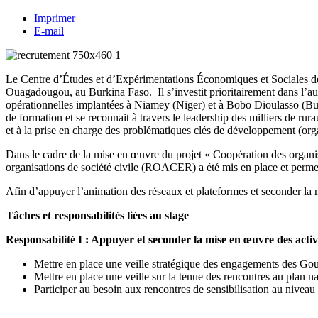
Imprimer
E-mail
Le Centre d’Études et d’Expérimentations Économiques et Sociales de 
Ouagadougou, au Burkina Faso. Il s’investit prioritairement dans l’a
opérationnelles implantées à Niamey (Niger) et à Bobo Dioulasso (Bur
de formation et se reconnait à travers le leadership des milliers de
et à la prise en charge des problématiques clés de développement (o
Dans le cadre de la mise en œuvre du projet « Coopération des organi
organisations de société civile (ROACER) a été mis en place et permet
Afin d’appuyer l’animation des réseaux et plateformes et seconder l
Tâches et responsabilités liées au stage
Responsabilité I : Appuyer et seconder la mise en œuvre des ac
Mettre en place une veille stratégique des engagements des Gou
Mettre en place une veille sur la tenue des rencontres au plan nat
Participer au besoin aux rencontres de sensibilisation au niveau