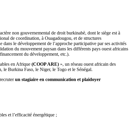
ctère non gouvernemental de droit burkinabè, dont le siège est à
ional de coordination, à Ouagadougou, et de structures
dans le développement de l’approche participative par ses activités
lidation du mouvement paysan dans les différents pays ouest africains
 financement du développement, etc.).
lables en Afrique
(COOP ARE)
», un réseau ouest africain des
, le Burkina Faso, le Niger, le Togo et le Sénégal.
recruter
un stagiaire en communication et plaidoyer
les et l’efficacité énergétique ;