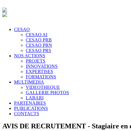
CESAO
CESAO AI
CESAO PRB
CESAO PRN
CESAO PRS
NOS ACTIONS
PROJETS
INNOVATIONS
EXPERTISES
FORMATIONS
MULTIMEDIA
VIDEOTHEQUE
GALLERIE PHOTOS
LABARI
PARTENAIRES
PUBLICATIONS
CONTACTS
AVIS DE RECRUTEMENT - Stagiaire en co