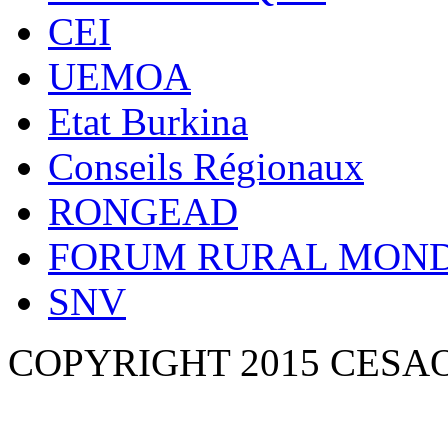
CEI
UEMOA
Etat Burkina
Conseils Régionaux
RONGEAD
FORUM RURAL MOND
SNV
COPYRIGHT 2015 CESA