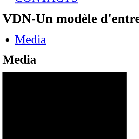
VDN-Un modèle d'entrep
Media
Media