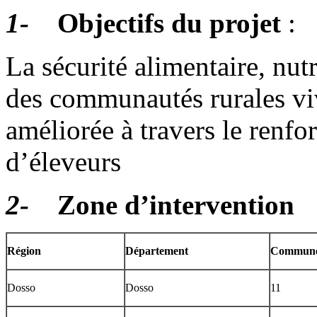
1-
Objectifs du projet
:
La sécurité alimentaire, nu
des communautés rurales viv
améliorée à travers le renfo
d’éleveurs
2-
Zone d’intervention
Région
Département
Commun
Dosso
Dosso
11