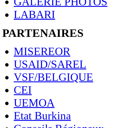
GALERIE PHOTOS
LABARI
PARTENAIRES
MISEREOR
USAID/SAREL
VSF/BELGIQUE
CEI
UEMOA
Etat Burkina