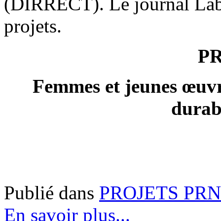
(DIRRECT). Le journal Laba
projets.
P
Femmes et jeunes œuvr
durab
Publié dans
PROJETS PRN
En savoir plus...