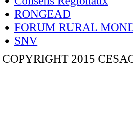
Conseils Régionaux
RONGEAD
FORUM RURAL MOND
SNV
COPYRIGHT 2015 CESA